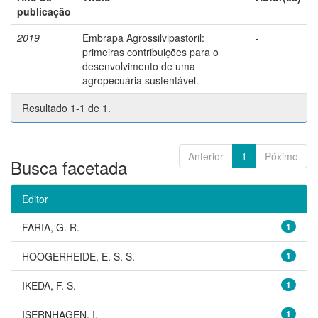
publicação
2019
Embrapa Agrossilvipastoril:
-
primeiras contribuições para o
desenvolvimento de uma
agropecuária sustentável.
Resultado 1-1 de 1.
Anterior
1
Póximo
Busca facetada
Editor
FARIA, G. R.
1
HOOGERHEIDE, E. S. S.
1
IKEDA, F. S.
1
ISERNHAGEN, I.
1