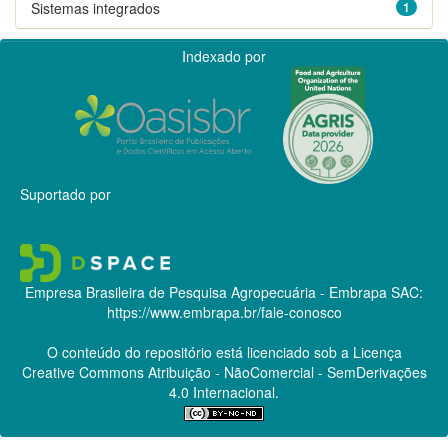
Sistemas integrados
1
Indexado por
Suportado por
Empresa Brasileira de Pesquisa Agropecuária - Embrapa
SAC:
https://www.embrapa.br/fale-conosco
O conteúdo do repositório está licenciado sob a Licença
Creative Commons
Atribuição - NãoComercial - SemDerivações
4.0 Internacional.