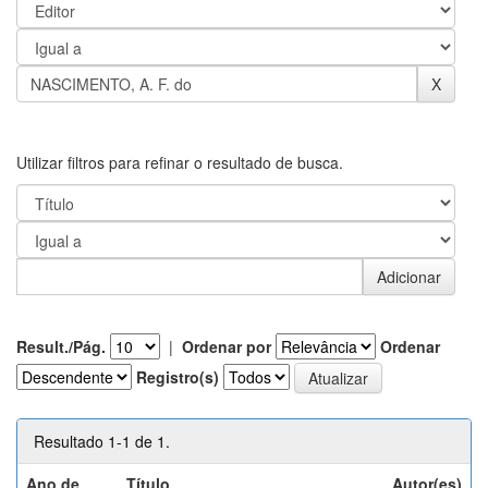
Utilizar filtros para refinar o resultado de busca.
Result./Pág.
|
Ordenar por
Ordenar
Registro(s)
Resultado 1-1 de 1.
Ano de
Título
Autor(es)