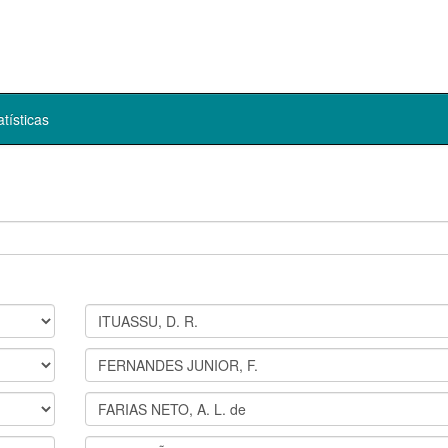
atísticas