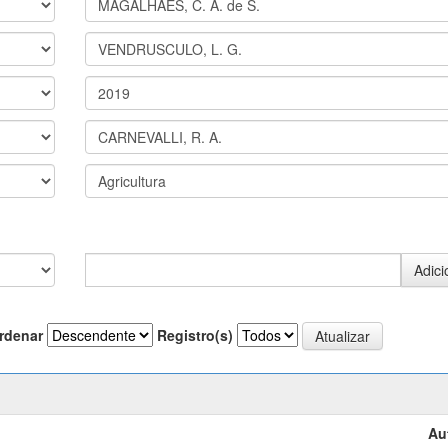
rdenar
Registro(s)
Au