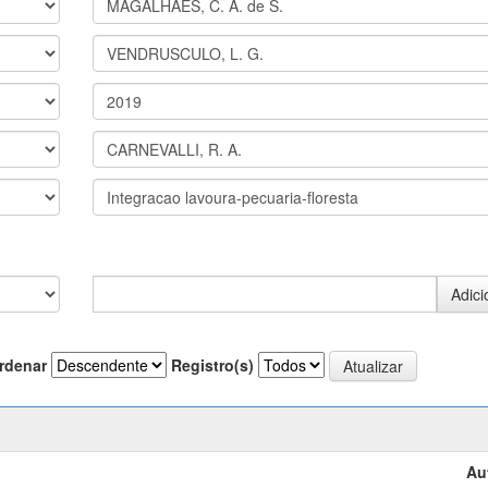
rdenar
Registro(s)
Au