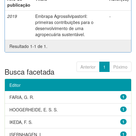
publicação
2019
Embrapa Agrossilvipastoril:
-
primeiras contribuições para o
desenvolvimento de uma
agropecuária sustentável.
Resultado 1-1 de 1.
Anterior
1
Póximo
Busca facetada
Editor
FARIA, G. R.
1
HOOGERHEIDE, E. S. S.
1
IKEDA, F. S.
1
ISERNHAGEN, I.
1