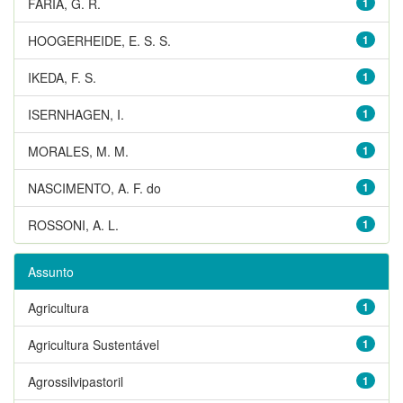
FARIA, G. R.
1
HOOGERHEIDE, E. S. S.
1
IKEDA, F. S.
1
ISERNHAGEN, I.
1
MORALES, M. M.
1
NASCIMENTO, A. F. do
1
ROSSONI, A. L.
1
Assunto
Agricultura
1
Agricultura Sustentável
1
Agrossilvipastoril
1