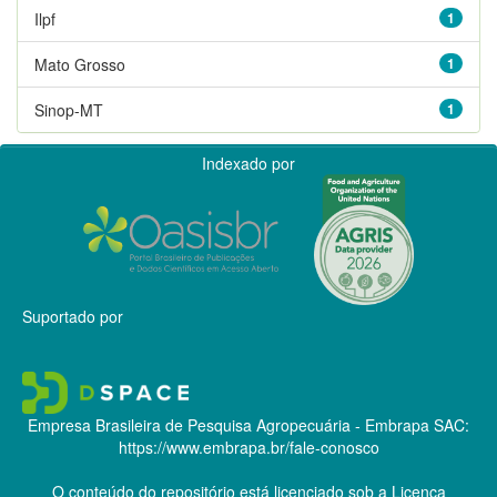
Ilpf
1
Mato Grosso
1
Sinop-MT
1
Indexado por
Suportado por
Empresa Brasileira de Pesquisa Agropecuária - Embrapa
SAC:
https://www.embrapa.br/fale-conosco
O conteúdo do repositório está licenciado sob a Licença