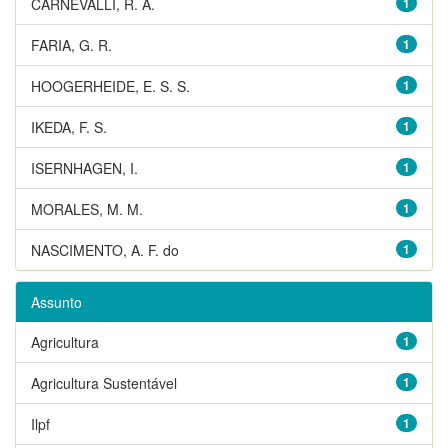
CARNEVALLI, R. A.
1
FARIA, G. R.
1
HOOGERHEIDE, E. S. S.
1
IKEDA, F. S.
1
ISERNHAGEN, I.
1
MORALES, M. M.
1
NASCIMENTO, A. F. do
1
Assunto
Agricultura
1
Agricultura Sustentável
1
Ilpf
1