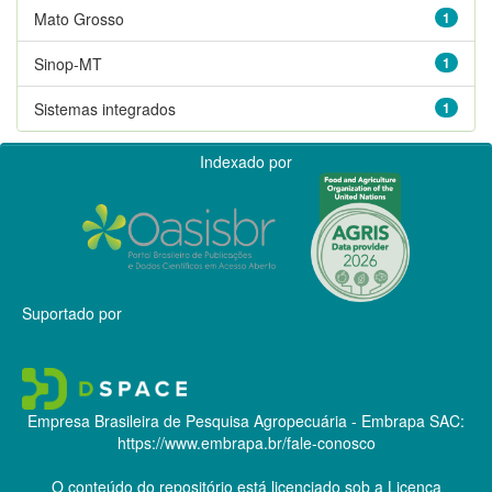
Mato Grosso
1
Sinop-MT
1
Sistemas integrados
1
Indexado por
Suportado por
Empresa Brasileira de Pesquisa Agropecuária - Embrapa
SAC:
https://www.embrapa.br/fale-conosco
O conteúdo do repositório está licenciado sob a Licença