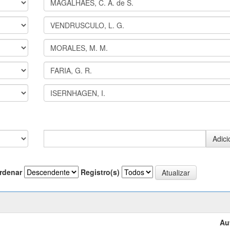
rdenar
Registro(s)
Au