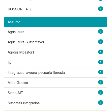
ROSSONI, A. L.
1
Assunto
Agricultura
1
Agricultura Sustentável
1
Agrossilvipastoril
1
Ilpf
1
Integracao lavoura-pecuaria-floresta
1
Mato Grosso
1
Sinop-MT
1
Sistemas integrados
1