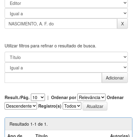
Utilizar filtros para refinar o resultado de busca.
Result./Pág.
|
Ordenar por
Ordenar
Registro(s)
Resultado 1-1 de 1.
Ano de
Título
Autor(es)