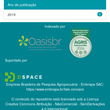
Ano de publicação
2019
1
Indexado por
Suportado por
Empresa Brasileira de Pesquisa Agropecuária - Embrapa
SAC:
https://www.embrapa.br/fale-conosco
O conteúdo do repositório está licenciado sob a Licença
Creative Commons
Atribuição - NãoComercial - SemDerivações
4.0 Internacional.