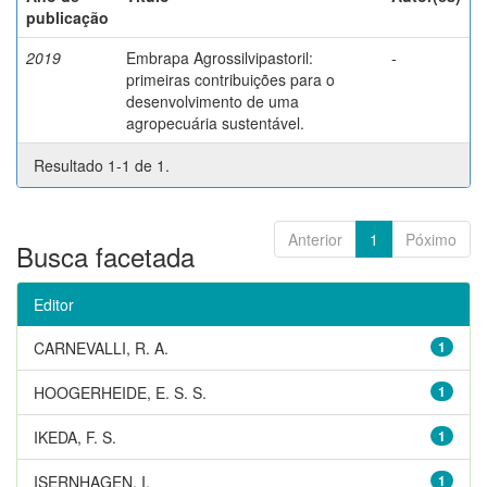
publicação
2019
Embrapa Agrossilvipastoril:
-
primeiras contribuições para o
desenvolvimento de uma
agropecuária sustentável.
Resultado 1-1 de 1.
Anterior
1
Póximo
Busca facetada
Editor
CARNEVALLI, R. A.
1
HOOGERHEIDE, E. S. S.
1
IKEDA, F. S.
1
ISERNHAGEN, I.
1