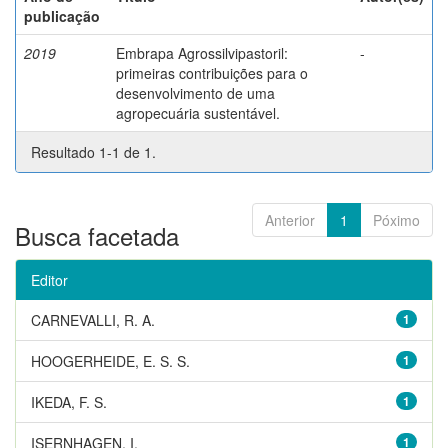
publicação
2019
Embrapa Agrossilvipastoril:
-
primeiras contribuições para o
desenvolvimento de uma
agropecuária sustentável.
Resultado 1-1 de 1.
Anterior
1
Póximo
Busca facetada
Editor
CARNEVALLI, R. A.
1
HOOGERHEIDE, E. S. S.
1
IKEDA, F. S.
1
ISERNHAGEN, I.
1