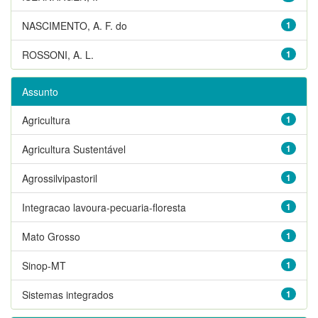
NASCIMENTO, A. F. do
1
ROSSONI, A. L.
1
Assunto
Agricultura
1
Agricultura Sustentável
1
Agrossilvipastoril
1
Integracao lavoura-pecuaria-floresta
1
Mato Grosso
1
Sinop-MT
1
Sistemas integrados
1