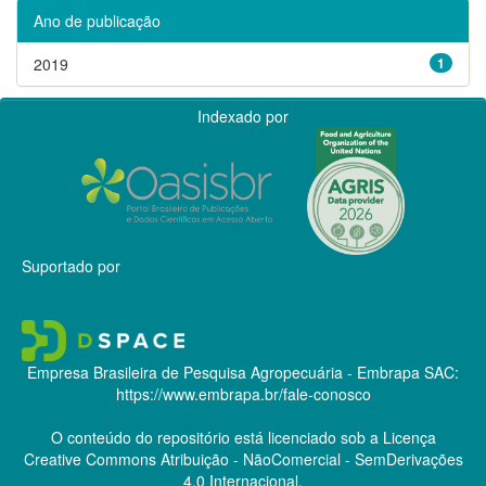
Ano de publicação
2019
1
Indexado por
Suportado por
Empresa Brasileira de Pesquisa Agropecuária - Embrapa
SAC:
https://www.embrapa.br/fale-conosco
O conteúdo do repositório está licenciado sob a Licença
Creative Commons
Atribuição - NãoComercial - SemDerivações
4.0 Internacional.