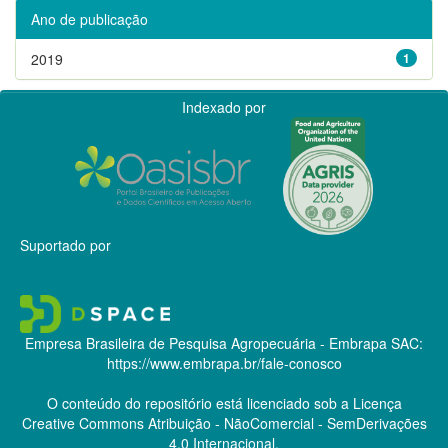
Ano de publicação
2019
1
Indexado por
Suportado por
Empresa Brasileira de Pesquisa Agropecuária - Embrapa
SAC:
https://www.embrapa.br/fale-conosco
O conteúdo do repositório está licenciado sob a Licença
Creative Commons
Atribuição - NãoComercial - SemDerivações
4.0 Internacional.