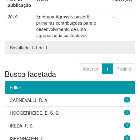
publicação
2019
Embrapa Agrossilvipastoril:
-
primeiras contribuições para o
desenvolvimento de uma
agropecuária sustentável.
Resultado 1-1 de 1.
Anterior
1
Póximo
Busca facetada
Editor
CARNEVALLI, R. A.
1
HOOGERHEIDE, E. S. S.
1
IKEDA, F. S.
1
ISERNHAGEN, I.
1