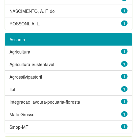
NASCIMENTO, A. F. do
1
ROSSONI, A. L.
1
Assunto
Agricultura
1
Agricultura Sustentável
1
Agrossilvipastoril
1
Ilpf
1
Integracao lavoura-pecuaria-floresta
1
Mato Grosso
1
Sinop-MT
1