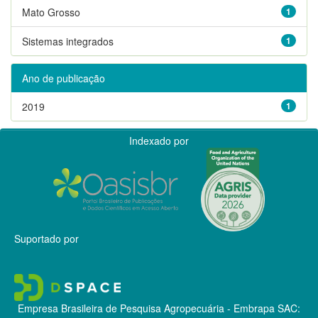
Mato Grosso
1
Sistemas integrados
1
Ano de publicação
2019
1
Indexado por
Suportado por
Empresa Brasileira de Pesquisa Agropecuária - Embrapa
SAC: