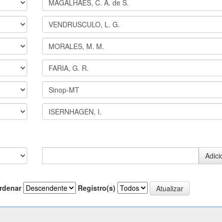
rdenar
Registro(s)