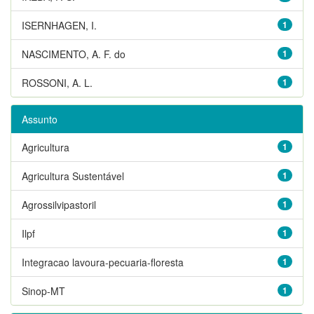
ISERNHAGEN, I.
1
NASCIMENTO, A. F. do
1
ROSSONI, A. L.
1
Assunto
Agricultura
1
Agricultura Sustentável
1
Agrossilvipastoril
1
Ilpf
1
Integracao lavoura-pecuaria-floresta
1
Sinop-MT
1