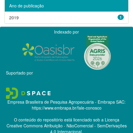
Ano de publicação
2019
1
Indexado por
Suportado por
Empresa Brasileira de Pesquisa Agropecuária - Embrapa
SAC:
https://www.embrapa.br/fale-conosco
O conteúdo do repositório está licenciado sob a Licença
Creative Commons
Atribuição - NãoComercial - SemDerivações
4.0 Internacional.