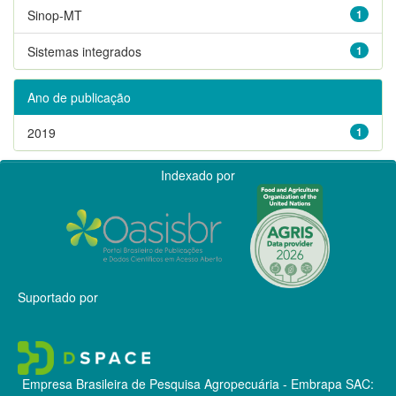
Sinop-MT
1
Sistemas integrados
1
Ano de publicação
2019
1
Indexado por
Suportado por
Empresa Brasileira de Pesquisa Agropecuária - Embrapa
SAC: