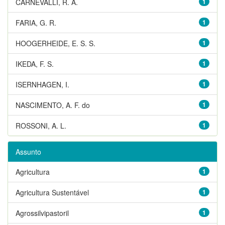
CARNEVALLI, R. A.
1
FARIA, G. R.
1
HOOGERHEIDE, E. S. S.
1
IKEDA, F. S.
1
ISERNHAGEN, I.
1
NASCIMENTO, A. F. do
1
ROSSONI, A. L.
1
Assunto
Agricultura
1
Agricultura Sustentável
1
Agrossilvipastoril
1