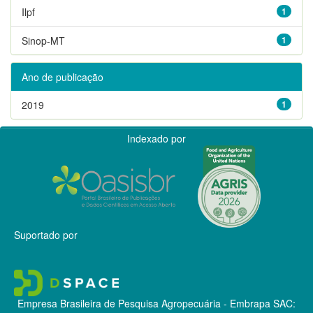
Ilpf
1
Sinop-MT
1
Ano de publicação
2019
1
Indexado por
Suportado por
Empresa Brasileira de Pesquisa Agropecuária - Embrapa
SAC: