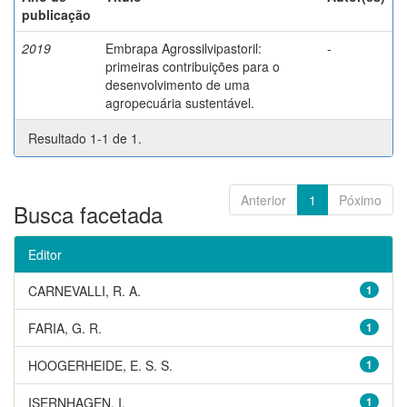
publicação
2019
Embrapa Agrossilvipastoril:
-
primeiras contribuições para o
desenvolvimento de uma
agropecuária sustentável.
Resultado 1-1 de 1.
Anterior
1
Póximo
Busca facetada
Editor
CARNEVALLI, R. A.
1
FARIA, G. R.
1
HOOGERHEIDE, E. S. S.
1
ISERNHAGEN, I.
1