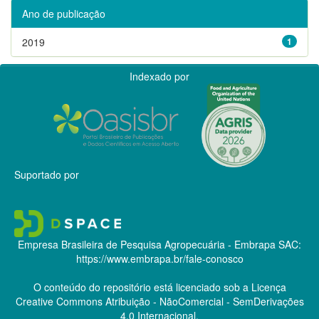
Ano de publicação
2019
1
Indexado por
Suportado por
Empresa Brasileira de Pesquisa Agropecuária - Embrapa
SAC:
https://www.embrapa.br/fale-conosco
O conteúdo do repositório está licenciado sob a Licença
Creative Commons
Atribuição - NãoComercial - SemDerivações
4.0 Internacional.