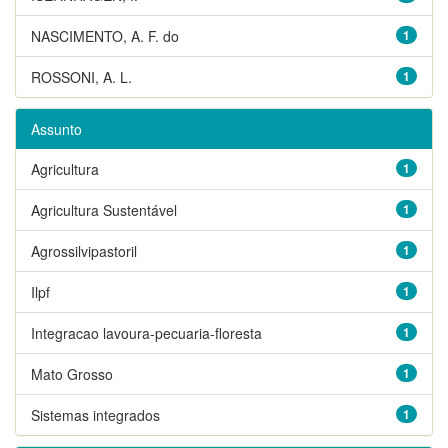
NASCIMENTO, A. F. do
1
ROSSONI, A. L.
1
Assunto
Agricultura
1
Agricultura Sustentável
1
Agrossilvipastoril
1
Ilpf
1
Integracao lavoura-pecuaria-floresta
1
Mato Grosso
1
Sistemas integrados
1