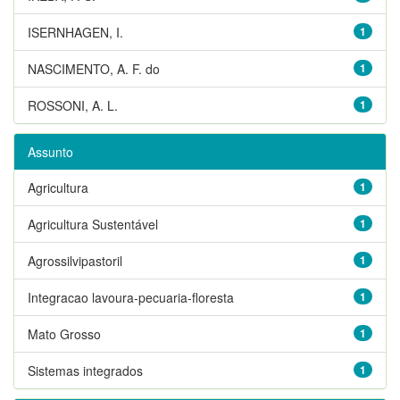
ISERNHAGEN, I.
1
NASCIMENTO, A. F. do
1
ROSSONI, A. L.
1
Assunto
Agricultura
1
Agricultura Sustentável
1
Agrossilvipastoril
1
Integracao lavoura-pecuaria-floresta
1
Mato Grosso
1
Sistemas integrados
1