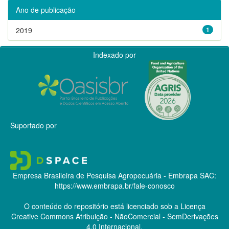
Ano de publicação
2019
1
Indexado por
Suportado por
Empresa Brasileira de Pesquisa Agropecuária - Embrapa
SAC:
https://www.embrapa.br/fale-conosco
O conteúdo do repositório está licenciado sob a Licença
Creative Commons
Atribuição - NãoComercial - SemDerivações
4.0 Internacional.