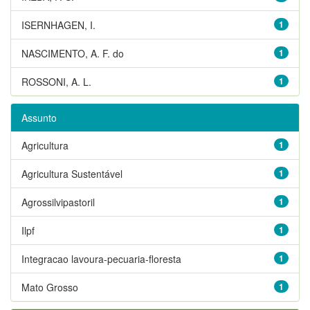
ISERNHAGEN, I.
1
NASCIMENTO, A. F. do
1
ROSSONI, A. L.
1
Assunto
Agricultura
1
Agricultura Sustentável
1
Agrossilvipastoril
1
Ilpf
1
Integracao lavoura-pecuaria-floresta
1
Mato Grosso
1