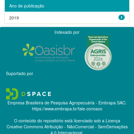
Ano de publicação
2019
1
Indexado por
Suportado por
Empresa Brasileira de Pesquisa Agropecuária - Embrapa
SAC:
https://www.embrapa.br/fale-conosco
O conteúdo do repositório está licenciado sob a Licença
Creative Commons
Atribuição - NãoComercial - SemDerivações
4.0 Internacional.