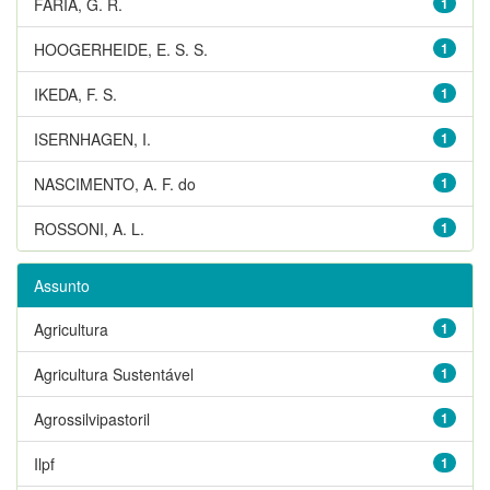
FARIA, G. R.
1
HOOGERHEIDE, E. S. S.
1
IKEDA, F. S.
1
ISERNHAGEN, I.
1
NASCIMENTO, A. F. do
1
ROSSONI, A. L.
1
Assunto
Agricultura
1
Agricultura Sustentável
1
Agrossilvipastoril
1
Ilpf
1