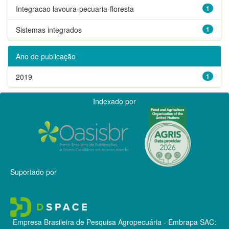
Integracao lavoura-pecuaria-floresta
1
Sistemas integrados
1
Ano de publicação
2019
1
Indexado por
Suportado por
Empresa Brasileira de Pesquisa Agropecuária - Embrapa
SAC: