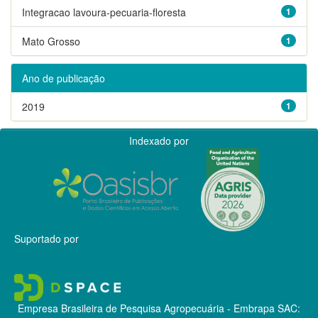
Integracao lavoura-pecuaria-floresta
1
Mato Grosso
1
Ano de publicação
2019
1
Indexado por
Suportado por
Empresa Brasileira de Pesquisa Agropecuária - Embrapa
SAC: