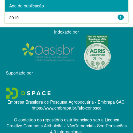
Ano de publicação
2019
1
Indexado por
Suportado por
Empresa Brasileira de Pesquisa Agropecuária - Embrapa
SAC:
https://www.embrapa.br/fale-conosco
O conteúdo do repositório está licenciado sob a Licença
Creative Commons
Atribuição - NãoComercial - SemDerivações
4.0 Internacional.