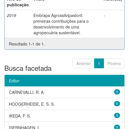
publicação
2019
Embrapa Agrossilvipastoril:
-
primeiras contribuições para o
desenvolvimento de uma
agropecuária sustentável.
Resultado 1-1 de 1.
Anterior
1
Póximo
Busca facetada
Editor
CARNEVALLI, R. A.
1
HOOGERHEIDE, E. S. S.
1
IKEDA, F. S.
1
ISERNHAGEN, I.
1