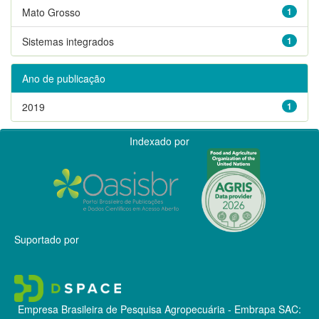
Mato Grosso
1
Sistemas integrados
1
Ano de publicação
2019
1
Indexado por
Suportado por
Empresa Brasileira de Pesquisa Agropecuária - Embrapa
SAC: