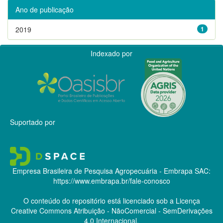
Ano de publicação
2019
1
Indexado por
Suportado por
Empresa Brasileira de Pesquisa Agropecuária - Embrapa
SAC:
https://www.embrapa.br/fale-conosco
O conteúdo do repositório está licenciado sob a Licença
Creative Commons
Atribuição - NãoComercial - SemDerivações
4.0 Internacional.