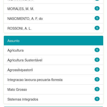
MORALES, M. M.
1
NASCIMENTO, A. F. do
1
ROSSONI, A. L.
1
Assunto
Agricultura
1
Agricultura Sustentável
1
Agrossilvipastoril
1
Integracao lavoura-pecuaria-floresta
1
Mato Grosso
1
Sistemas integrados
1