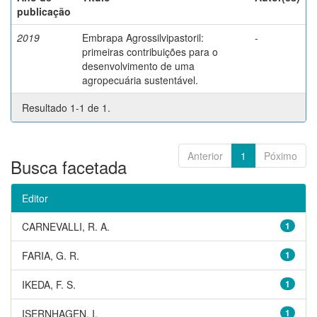
publicação
2019
Embrapa Agrossilvipastoril:
-
primeiras contribuições para o
desenvolvimento de uma
agropecuária sustentável.
Resultado 1-1 de 1.
Anterior
1
Póximo
Busca facetada
Editor
CARNEVALLI, R. A.
1
FARIA, G. R.
1
IKEDA, F. S.
1
ISERNHAGEN, I.
1