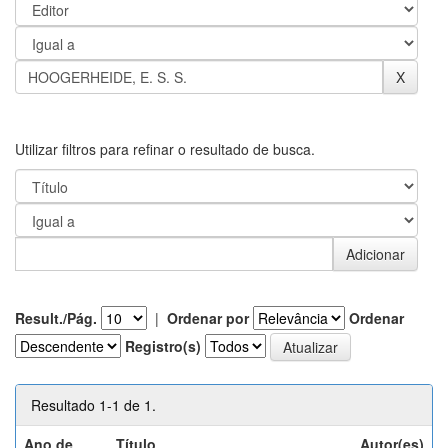
Utilizar filtros para refinar o resultado de busca.
Result./Pág.
|
Ordenar por
Ordenar
Registro(s)
Resultado 1-1 de 1.
Ano de
Título
Autor(es)