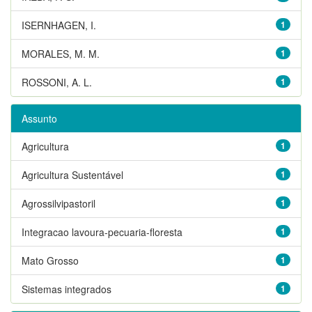
ISERNHAGEN, I.
1
MORALES, M. M.
1
ROSSONI, A. L.
1
Assunto
Agricultura
1
Agricultura Sustentável
1
Agrossilvipastoril
1
Integracao lavoura-pecuaria-floresta
1
Mato Grosso
1
Sistemas integrados
1