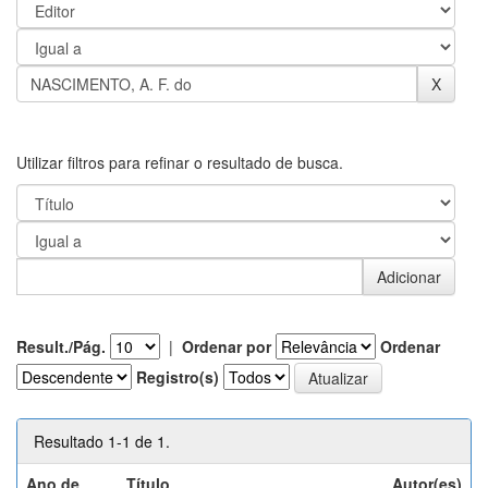
Utilizar filtros para refinar o resultado de busca.
Result./Pág.
|
Ordenar por
Ordenar
Registro(s)
Resultado 1-1 de 1.
Ano de
Título
Autor(es)