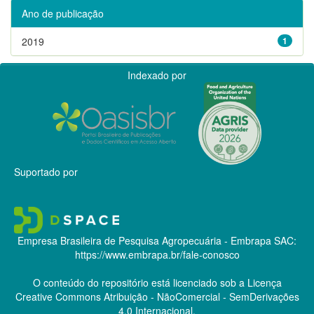
Ano de publicação
2019
1
Indexado por
Suportado por
Empresa Brasileira de Pesquisa Agropecuária - Embrapa
SAC:
https://www.embrapa.br/fale-conosco
O conteúdo do repositório está licenciado sob a Licença
Creative Commons
Atribuição - NãoComercial - SemDerivações
4.0 Internacional.