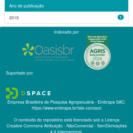
Ano de publicação
2019
1
Indexado por
Suportado por
Empresa Brasileira de Pesquisa Agropecuária - Embrapa
SAC:
https://www.embrapa.br/fale-conosco
O conteúdo do repositório está licenciado sob a Licença
Creative Commons
Atribuição - NãoComercial - SemDerivações
4.0 Internacional.