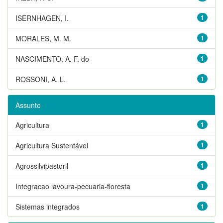
ISERNHAGEN, I.
1
MORALES, M. M.
1
NASCIMENTO, A. F. do
1
ROSSONI, A. L.
1
Assunto
Agricultura
1
Agricultura Sustentável
1
Agrossilvipastoril
1
Integracao lavoura-pecuaria-floresta
1
Sistemas integrados
1