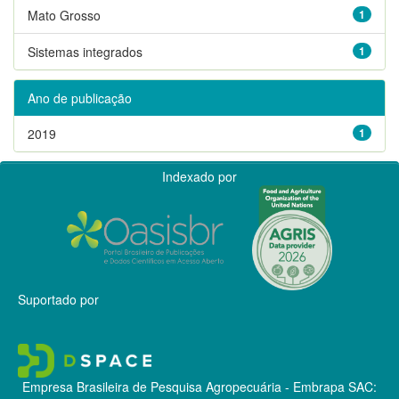
Mato Grosso
1
Sistemas integrados
1
Ano de publicação
2019
1
Indexado por
Suportado por
Empresa Brasileira de Pesquisa Agropecuária - Embrapa
SAC: