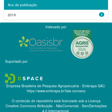
Ano de publicação
2019
1
Indexado por
Suportado por
Empresa Brasileira de Pesquisa Agropecuária - Embrapa
SAC:
https://www.embrapa.br/fale-conosco
O conteúdo do repositório está licenciado sob a Licença
Creative Commons
Atribuição - NãoComercial - SemDerivações
4.0 Internacional.