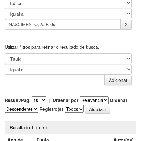
Utilizar filtros para refinar o resultado de busca.
Result./Pág.
|
Ordenar por
Ordenar
Registro(s)
Resultado 1-1 de 1.
Ano de
Título
Autor(es)