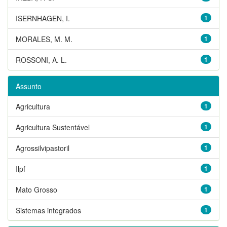
ISERNHAGEN, I.
1
MORALES, M. M.
1
ROSSONI, A. L.
1
Assunto
Agricultura
1
Agricultura Sustentável
1
Agrossilvipastoril
1
Ilpf
1
Mato Grosso
1
Sistemas integrados
1