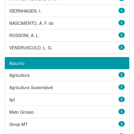
ISERNHAGEN, I.
1
NASCIMENTO, A. F. do
1
ROSSONI, A. L.
1
VENDRUSCULO, L. G.
1
Assunto
Agricultura
1
Agricultura Sustentável
1
Ilpf
1
Mato Grosso
1
Sinop-MT
1