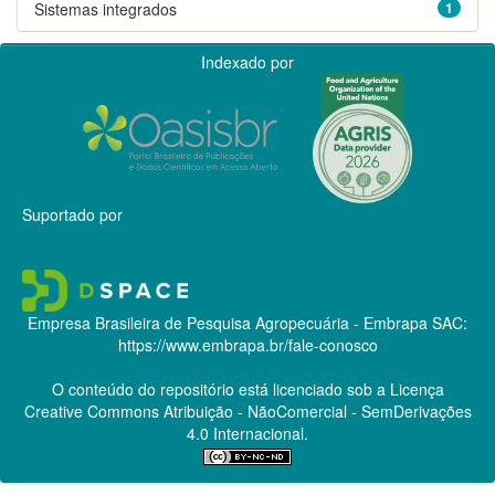
Sistemas integrados
1
Indexado por
Suportado por
Empresa Brasileira de Pesquisa Agropecuária - Embrapa
SAC:
https://www.embrapa.br/fale-conosco
O conteúdo do repositório está licenciado sob a Licença
Creative Commons
Atribuição - NãoComercial - SemDerivações
4.0 Internacional.