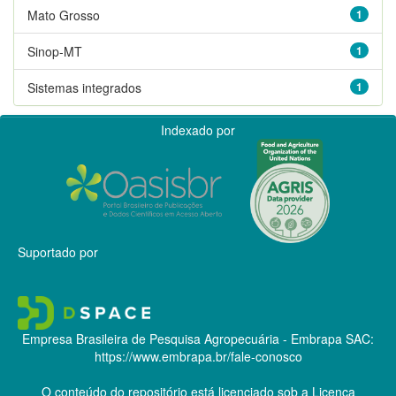
Mato Grosso
1
Sinop-MT
1
Sistemas integrados
1
Indexado por
Suportado por
Empresa Brasileira de Pesquisa Agropecuária - Embrapa
SAC:
https://www.embrapa.br/fale-conosco
O conteúdo do repositório está licenciado sob a Licença