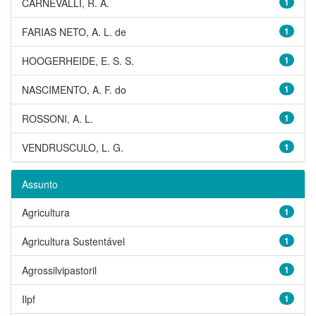
CARNEVALLI, R. A.
1
FARIAS NETO, A. L. de
1
HOOGERHEIDE, E. S. S.
1
NASCIMENTO, A. F. do
1
ROSSONI, A. L.
1
VENDRUSCULO, L. G.
1
Assunto
Agricultura
1
Agricultura Sustentável
1
Agrossilvipastoril
1
Ilpf
1