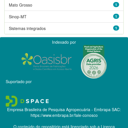
Mato Grosso
1
Sinop-MT
1
Sistemas integrados
1
Indexado por
Suportado por
Empresa Brasileira de Pesquisa Agropecuária - Embrapa
SAC:
https://www.embrapa.br/fale-conosco
O conteúdo do repositório está licenciado sob a Licença