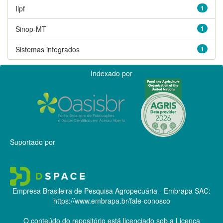
Ilpf
1
Sinop-MT
1
Sistemas integrados
1
Indexado por
Suportado por
Empresa Brasileira de Pesquisa Agropecuária - Embrapa
SAC:
https://www.embrapa.br/fale-conosco
O conteúdo do repositório está licenciado sob a Licença