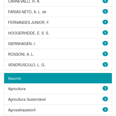
CARNEVALLI, R. A.
1
FARIAS NETO, A. L. de
1
FERNANDES JUNIOR, F.
1
HOOGERHEIDE, E. S. S.
1
ISERNHAGEN, I.
1
ROSSONI, A. L.
1
VENDRUSCULO, L. G.
1
Assunto
Agricultura
1
Agricultura Sustentável
1
Agrossilvipastoril
1