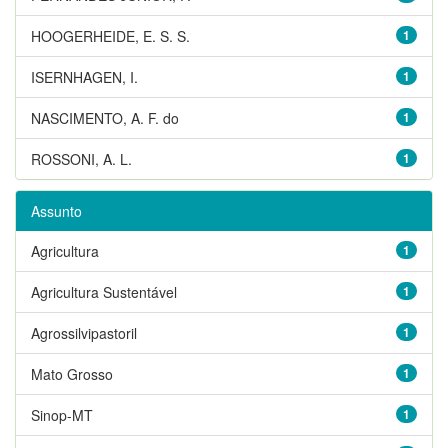
HOOGERHEIDE, E. S. S.
1
ISERNHAGEN, I.
1
NASCIMENTO, A. F. do
1
ROSSONI, A. L.
1
Assunto
Agricultura
1
Agricultura Sustentável
1
Agrossilvipastoril
1
Mato Grosso
1
Sinop-MT
1