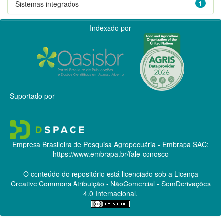
Sistemas integrados
1
Indexado por
Suportado por
Empresa Brasileira de Pesquisa Agropecuária - Embrapa
SAC:
https://www.embrapa.br/fale-conosco
O conteúdo do repositório está licenciado sob a Licença
Creative Commons
Atribuição - NãoComercial - SemDerivações
4.0 Internacional.