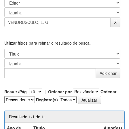
Utilizar filtros para refinar o resultado de busca.
Result./Pág.
|
Ordenar por
Ordenar
Registro(s)
Resultado 1-1 de 1.
Ano de
Título
Autor(es)