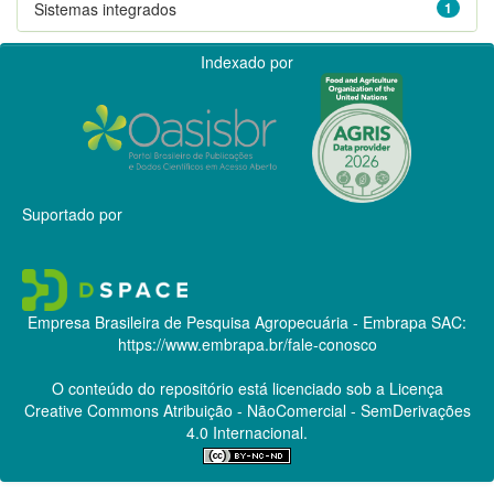
Sistemas integrados
1
Indexado por
Suportado por
Empresa Brasileira de Pesquisa Agropecuária - Embrapa
SAC:
https://www.embrapa.br/fale-conosco
O conteúdo do repositório está licenciado sob a Licença
Creative Commons
Atribuição - NãoComercial - SemDerivações
4.0 Internacional.