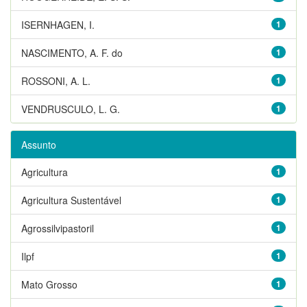
ISERNHAGEN, I.
1
NASCIMENTO, A. F. do
1
ROSSONI, A. L.
1
VENDRUSCULO, L. G.
1
Assunto
Agricultura
1
Agricultura Sustentável
1
Agrossilvipastoril
1
Ilpf
1
Mato Grosso
1