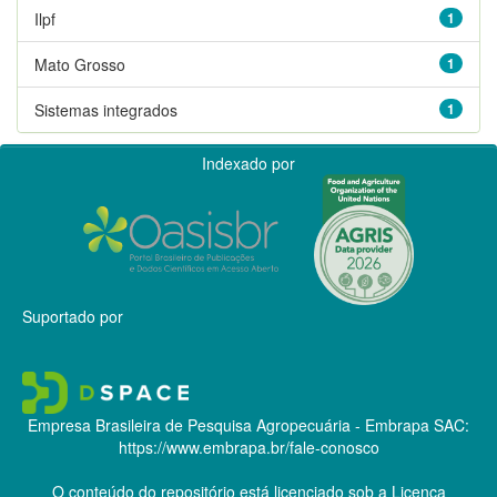
Ilpf
1
Mato Grosso
1
Sistemas integrados
1
Indexado por
Suportado por
Empresa Brasileira de Pesquisa Agropecuária - Embrapa
SAC:
https://www.embrapa.br/fale-conosco
O conteúdo do repositório está licenciado sob a Licença