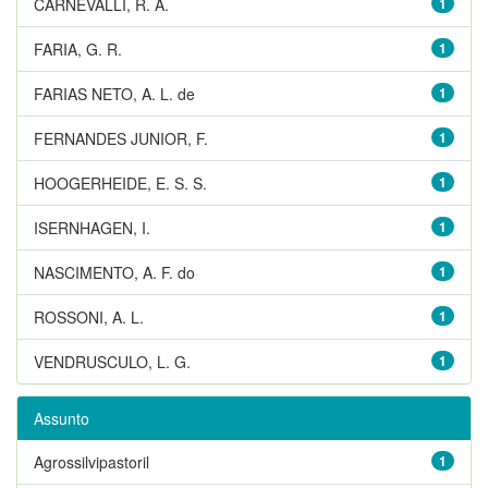
CARNEVALLI, R. A.
1
FARIA, G. R.
1
FARIAS NETO, A. L. de
1
FERNANDES JUNIOR, F.
1
HOOGERHEIDE, E. S. S.
1
ISERNHAGEN, I.
1
NASCIMENTO, A. F. do
1
ROSSONI, A. L.
1
VENDRUSCULO, L. G.
1
Assunto
Agrossilvipastoril
1