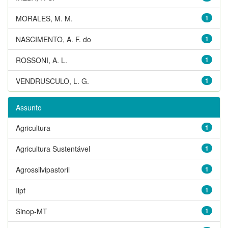
MORALES, M. M.
1
NASCIMENTO, A. F. do
1
ROSSONI, A. L.
1
VENDRUSCULO, L. G.
1
Assunto
Agricultura
1
Agricultura Sustentável
1
Agrossilvipastoril
1
Ilpf
1
Sinop-MT
1