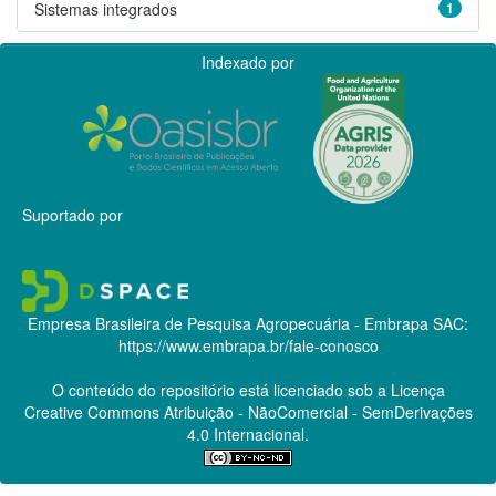
Sistemas integrados
1
Indexado por
Suportado por
Empresa Brasileira de Pesquisa Agropecuária - Embrapa
SAC:
https://www.embrapa.br/fale-conosco
O conteúdo do repositório está licenciado sob a Licença
Creative Commons
Atribuição - NãoComercial - SemDerivações
4.0 Internacional.