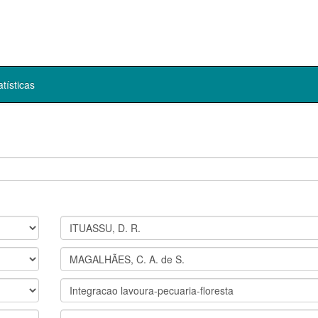
atísticas