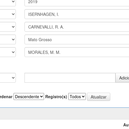
rdenar
Registro(s)
Au