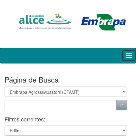
Skip
navigation
Página de Busca
Filtros correntes: