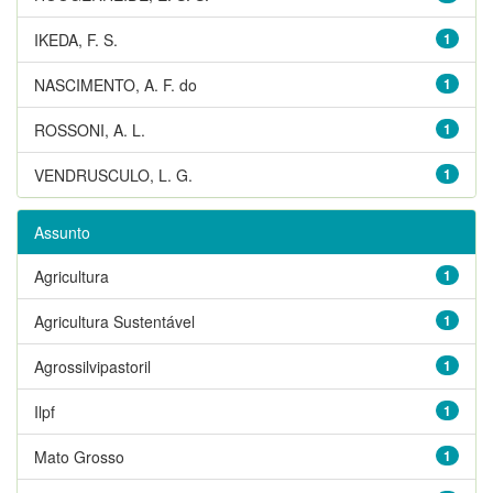
IKEDA, F. S.
1
NASCIMENTO, A. F. do
1
ROSSONI, A. L.
1
VENDRUSCULO, L. G.
1
Assunto
Agricultura
1
Agricultura Sustentável
1
Agrossilvipastoril
1
Ilpf
1
Mato Grosso
1