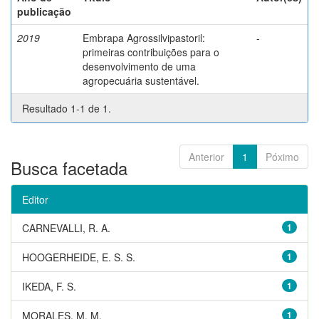
publicação
2019
Embrapa Agrossilvipastoril:
-
primeiras contribuições para o
desenvolvimento de uma
agropecuária sustentável.
Resultado 1-1 de 1.
Anterior
1
Póximo
Busca facetada
Editor
CARNEVALLI, R. A.
1
HOOGERHEIDE, E. S. S.
1
IKEDA, F. S.
1
MORALES, M. M.
1