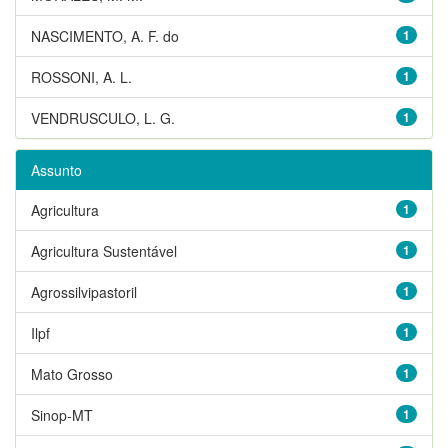
NASCIMENTO, A. F. do
1
ROSSONI, A. L.
1
VENDRUSCULO, L. G.
1
Assunto
Agricultura
1
Agricultura Sustentável
1
Agrossilvipastoril
1
Ilpf
1
Mato Grosso
1
Sinop-MT
1