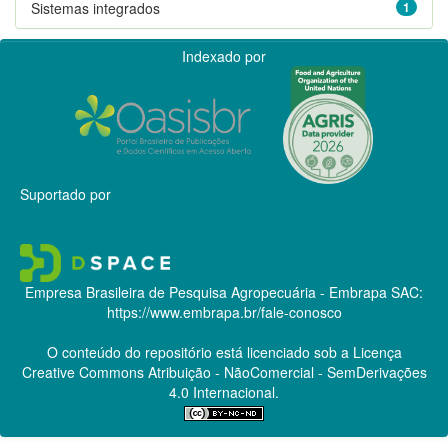
Sistemas integrados
1
Indexado por
Suportado por
Empresa Brasileira de Pesquisa Agropecuária - Embrapa
SAC:
https://www.embrapa.br/fale-conosco
O conteúdo do repositório está licenciado sob a Licença
Creative Commons
Atribuição - NãoComercial - SemDerivações
4.0 Internacional.