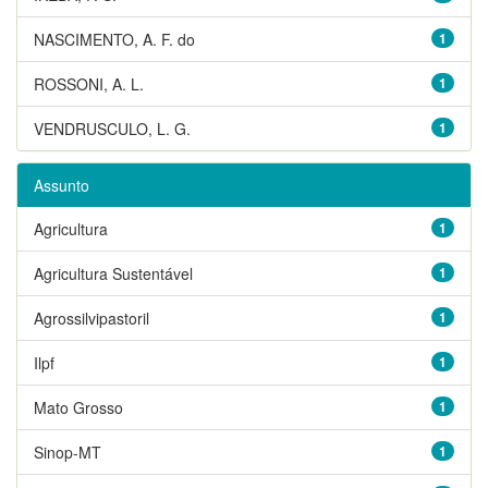
NASCIMENTO, A. F. do
1
ROSSONI, A. L.
1
VENDRUSCULO, L. G.
1
Assunto
Agricultura
1
Agricultura Sustentável
1
Agrossilvipastoril
1
Ilpf
1
Mato Grosso
1
Sinop-MT
1