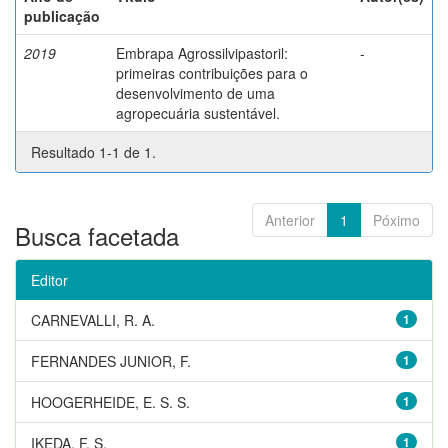
publicação
2019
Embrapa Agrossilvipastoril:
-
primeiras contribuições para o
desenvolvimento de uma
agropecuária sustentável.
Resultado 1-1 de 1.
Anterior
1
Póximo
Busca facetada
Editor
CARNEVALLI, R. A.
1
FERNANDES JUNIOR, F.
1
HOOGERHEIDE, E. S. S.
1
IKEDA, F. S.
1