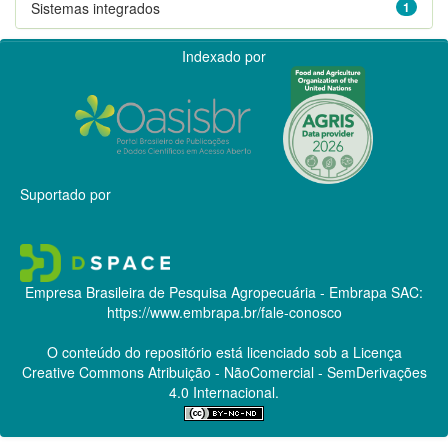
Sistemas integrados
1
Indexado por
Suportado por
Empresa Brasileira de Pesquisa Agropecuária - Embrapa
SAC:
https://www.embrapa.br/fale-conosco
O conteúdo do repositório está licenciado sob a Licença
Creative Commons
Atribuição - NãoComercial - SemDerivações
4.0 Internacional.