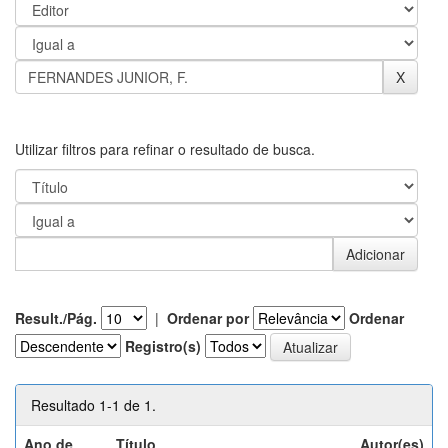
Utilizar filtros para refinar o resultado de busca.
Result./Pág.
|
Ordenar por
Ordenar
Registro(s)
Resultado 1-1 de 1.
Ano de
Título
Autor(es)