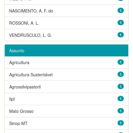
NASCIMENTO, A. F. do
1
ROSSONI, A. L.
1
VENDRUSCULO, L. G.
1
Assunto
Agricultura
1
Agricultura Sustentável
1
Agrossilvipastoril
1
Ilpf
1
Mato Grosso
1
Sinop-MT
1