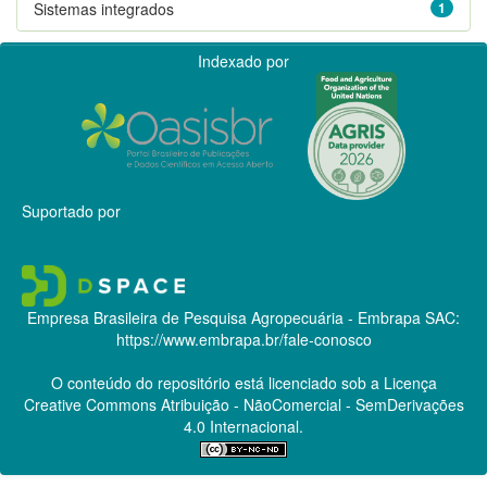
Sistemas integrados
1
Indexado por
Suportado por
Empresa Brasileira de Pesquisa Agropecuária - Embrapa
SAC:
https://www.embrapa.br/fale-conosco
O conteúdo do repositório está licenciado sob a Licença
Creative Commons
Atribuição - NãoComercial - SemDerivações
4.0 Internacional.