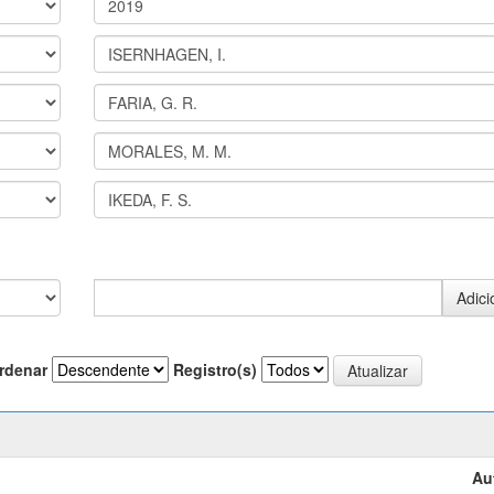
rdenar
Registro(s)
Au