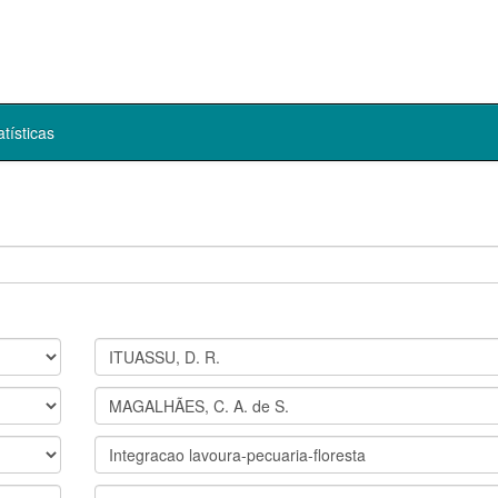
atísticas