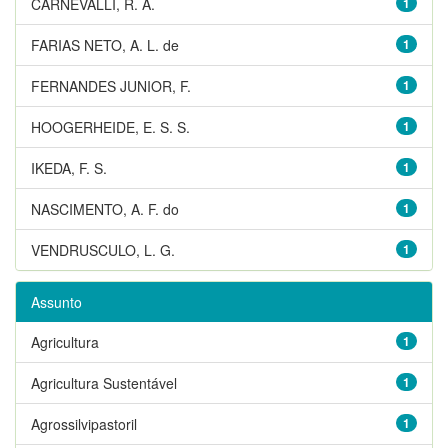
CARNEVALLI, R. A.
1
FARIAS NETO, A. L. de
1
FERNANDES JUNIOR, F.
1
HOOGERHEIDE, E. S. S.
1
IKEDA, F. S.
1
NASCIMENTO, A. F. do
1
VENDRUSCULO, L. G.
1
Assunto
Agricultura
1
Agricultura Sustentável
1
Agrossilvipastoril
1