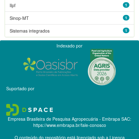
Ilpf
1
Sinop-MT
1
Sistemas integrados
1
Indexado por
Suportado por
Empresa Brasileira de Pesquisa Agropecuária - Embrapa
SAC:
https://www.embrapa.br/fale-conosco
O conteúdo do repositório está licenciado sob a Licença