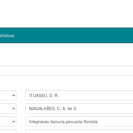
atísticas