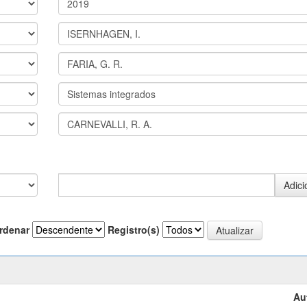
rdenar
Registro(s)
Au