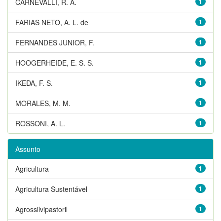
CARNEVALLI, R. A.
1
FARIAS NETO, A. L. de
1
FERNANDES JUNIOR, F.
1
HOOGERHEIDE, E. S. S.
1
IKEDA, F. S.
1
MORALES, M. M.
1
ROSSONI, A. L.
1
Assunto
Agricultura
1
Agricultura Sustentável
1
Agrossilvipastoril
1