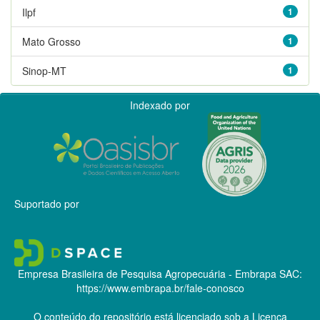
Ilpf
1
Mato Grosso
1
Sinop-MT
1
Indexado por
Suportado por
Empresa Brasileira de Pesquisa Agropecuária - Embrapa
SAC:
https://www.embrapa.br/fale-conosco
O conteúdo do repositório está licenciado sob a Licença