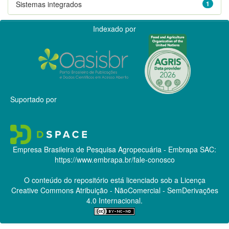
Sistemas integrados
1
Indexado por
Suportado por
Empresa Brasileira de Pesquisa Agropecuária - Embrapa
SAC:
https://www.embrapa.br/fale-conosco
O conteúdo do repositório está licenciado sob a Licença
Creative Commons
Atribuição - NãoComercial - SemDerivações
4.0 Internacional.