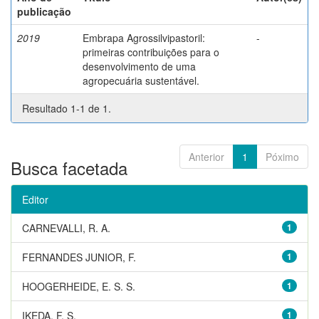
publicação
2019
Embrapa Agrossilvipastoril:
-
primeiras contribuições para o
desenvolvimento de uma
agropecuária sustentável.
Resultado 1-1 de 1.
Anterior
1
Póximo
Busca facetada
Editor
CARNEVALLI, R. A.
1
FERNANDES JUNIOR, F.
1
HOOGERHEIDE, E. S. S.
1
IKEDA, F. S.
1