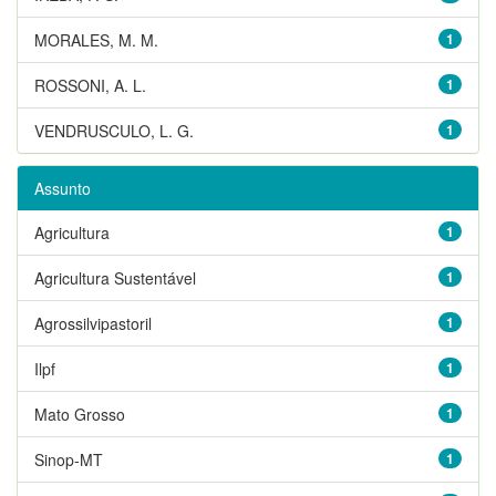
MORALES, M. M.
1
ROSSONI, A. L.
1
VENDRUSCULO, L. G.
1
Assunto
Agricultura
1
Agricultura Sustentável
1
Agrossilvipastoril
1
Ilpf
1
Mato Grosso
1
Sinop-MT
1