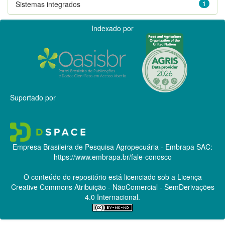
Sistemas integrados
1
Indexado por
Suportado por
Empresa Brasileira de Pesquisa Agropecuária - Embrapa
SAC:
https://www.embrapa.br/fale-conosco
O conteúdo do repositório está licenciado sob a Licença
Creative Commons
Atribuição - NãoComercial - SemDerivações
4.0 Internacional.