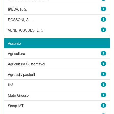
IKEDA, F. S.
1
ROSSONI, A. L.
1
VENDRUSCULO, L. G.
1
Assunto
Agricultura
1
Agricultura Sustentável
1
Agrossilvipastoril
1
Ilpf
1
Mato Grosso
1
Sinop-MT
1