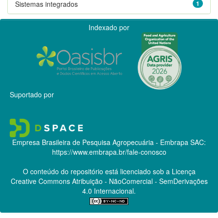
Sistemas integrados
1
Indexado por
Suportado por
Empresa Brasileira de Pesquisa Agropecuária - Embrapa
SAC:
https://www.embrapa.br/fale-conosco
O conteúdo do repositório está licenciado sob a Licença
Creative Commons
Atribuição - NãoComercial - SemDerivações
4.0 Internacional.