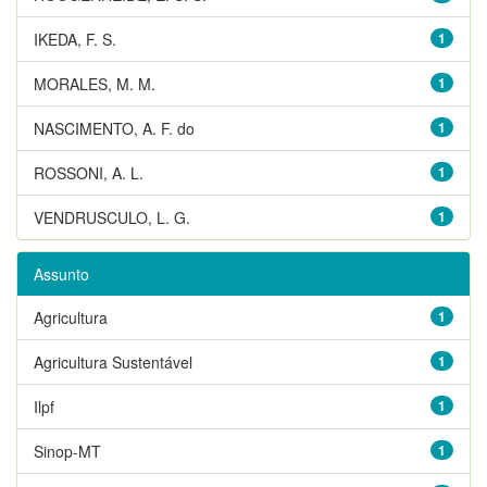
IKEDA, F. S.
1
MORALES, M. M.
1
NASCIMENTO, A. F. do
1
ROSSONI, A. L.
1
VENDRUSCULO, L. G.
1
Assunto
Agricultura
1
Agricultura Sustentável
1
Ilpf
1
Sinop-MT
1