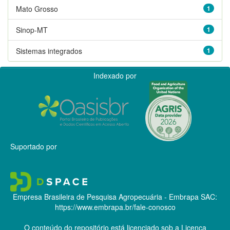
Mato Grosso
1
Sinop-MT
1
Sistemas integrados
1
Indexado por
Suportado por
Empresa Brasileira de Pesquisa Agropecuária - Embrapa
SAC:
https://www.embrapa.br/fale-conosco
O conteúdo do repositório está licenciado sob a Licença