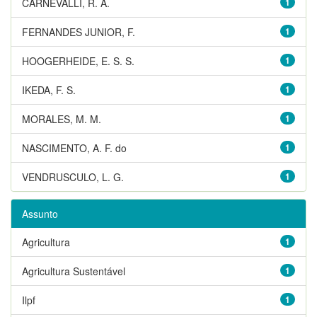
CARNEVALLI, R. A.
1
FERNANDES JUNIOR, F.
1
HOOGERHEIDE, E. S. S.
1
IKEDA, F. S.
1
MORALES, M. M.
1
NASCIMENTO, A. F. do
1
VENDRUSCULO, L. G.
1
Assunto
Agricultura
1
Agricultura Sustentável
1
Ilpf
1