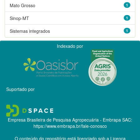
Mato Grosso
1
Sinop-MT
1
Sistemas integrados
1
Indexado por
Suportado por
Empresa Brasileira de Pesquisa Agropecuária - Embrapa
SAC:
https://www.embrapa.br/fale-conosco
O conteúdo do repositório está licenciado sob a Licença