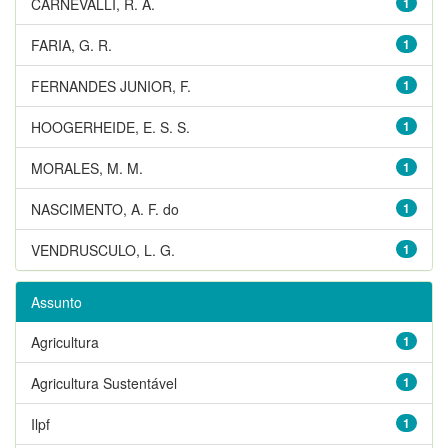
CARNEVALLI, R. A.
1
FARIA, G. R.
1
FERNANDES JUNIOR, F.
1
HOOGERHEIDE, E. S. S.
1
MORALES, M. M.
1
NASCIMENTO, A. F. do
1
VENDRUSCULO, L. G.
1
Assunto
Agricultura
1
Agricultura Sustentável
1
Ilpf
1