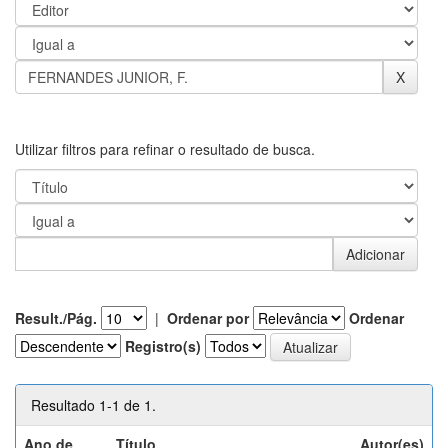
Utilizar filtros para refinar o resultado de busca.
Result./Pág.
|
Ordenar por
Ordenar
Registro(s)
Resultado 1-1 de 1.
Ano de
Título
Autor(es)