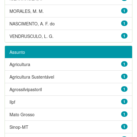
MORALES, M. M.
1
NASCIMENTO, A. F. do
1
VENDRUSCULO, L. G.
1
Assunto
Agricultura
1
Agricultura Sustentável
1
Agrossilvipastoril
1
Ilpf
1
Mato Grosso
1
Sinop-MT
1