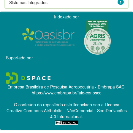
Sistemas integrados
1
Indexado por
Suportado por
Empresa Brasileira de Pesquisa Agropecuária - Embrapa
SAC:
https://www.embrapa.br/fale-conosco
O conteúdo do repositório está licenciado sob a Licença
Creative Commons
Atribuição - NãoComercial - SemDerivações
4.0 Internacional.