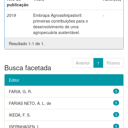
publicação
2019
Embrapa Agrossilvipastoril:
-
primeiras contribuições para o
desenvolvimento de uma
agropecuária sustentável.
Resultado 1-1 de 1.
Anterior
1
Póximo
Busca facetada
Editor
FARIA, G. R.
1
FARIAS NETO, A. L. de
1
IKEDA, F. S.
1
ISERNHAGEN, I.
1